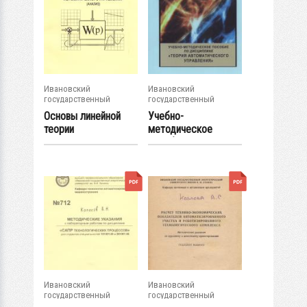
Ивановский
Ивановский
государственный
государственный
энергетический...
энергетический...
Основы линейной
Учебно-
теории
методическое
автоматического
пособие по
управления...
дисциплине
"Теория...
Ивановский
Ивановский
государственный
государственный
энергетический...
энергетический...