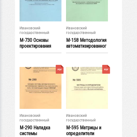
Ивановский
Ивановский
государственный
государственный
энергетический...
энергетический...
М-730 Основы
М-158 Методология
проектирования
автоматизированног
АСУТП АЭС
о...
Ивановский
Ивановский
государственный
государственный
энергетический...
энергетический...
М-290 Наладка
М-595 Матрицы и
системы
определители