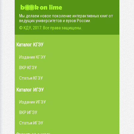
Мы делаем новое поколение интерактивных книг от
ведущих университетов и вузов России.
© КДУ, 2017. Все права защищены.
Каталог КГЭУ
Издания КГЭУ
ВКР КГЭУ
Статьи КГЭУ
Каталог ИГЭУ
Издания ИГЭУ
ВКР ИГЭУ
Статьи ИГЭУ