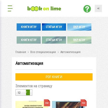
КНИГИ ИГЭУ
СТАТЬИ ИГЭУ
ВКР ИГЭУ
КНИГИ КГЭУ
СТАТЬИ КГЭУ
ВКР КГЭУ
Главная
Все специализации
Автоматизация
Автоматизация
PDF КНИГИ
Элементов на страницу
12