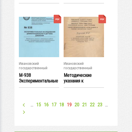
автоматического...
Ивановский
Ивановский
государственный
государственный
энергетический...
энергетический...
М-938
Методические
Экспериментальные
указания к
исследования...
выполнению
лабораторных...
…
15
16
17
18
19
20
21
22
23
…