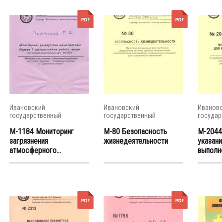
Ивановский
Ивановский
Иванов
государственный
государственный
государ
энергетический...
энергетический...
энергети
М-1184 Мониторинг
М-80 Безопасность
М-2044
загрязнения
жизнедеятельности
указани
атмосферного...
выполне