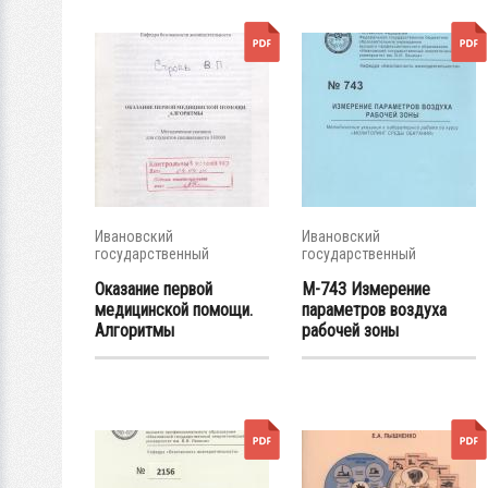
Ивановский
Ивановский
государственный
государственный
энергетический...
энергетический...
Оказание первой
М-743 Измерение
медицинской помощи.
параметров воздуха
Алгоритмы
рабочей зоны