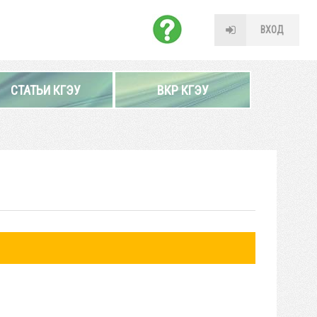
ВХОД
СТАТЬИ КГЭУ
ВКР КГЭУ