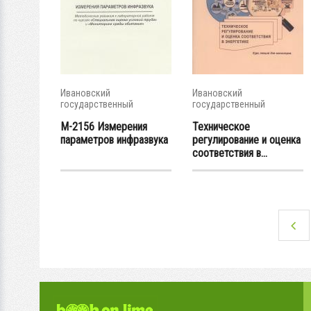
Ивановский
Ивановский
государственный
государственный
энергетический...
энергетический...
М-2156 Измерения
Техническое
параметров инфразвука
регулирование и оценка
соответствия в...