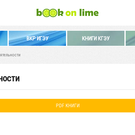
ВКР ИГЭУ
КНИГИ КГЭУ
ятельности
ности
PDF КНИГИ