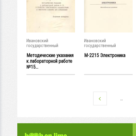
Ивановский
Ивановский
государственный
государственный
энергетический...
энергетический...
Методические указания
М-2215 Электроника
к лабораторной работе
№15...
…