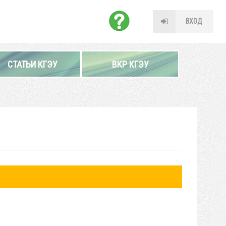
ВХОД
СТАТЬИ КГЭУ
ВКР КГЭУ