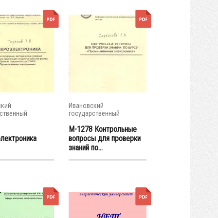
ский
Ивановский
ственный
государственный
ческий...
энергетический...
М-1278 Контрольные
лектроника
вопросы для проверки
знаний по...