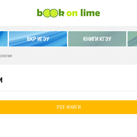
ВКР ИГЭУ
КНИГИ КГЭУ
ологии
и
PDF КНИГИ