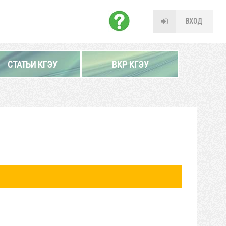
ВХОД
СТАТЬИ КГЭУ
ВКР КГЭУ