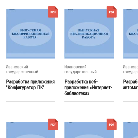
Ивановский
Ивановский
Иванов
государственный
государственный
государ
энергетический...
энергетический...
энергети
Разработка приложения
Разработка веб-
Разраб
"Конфигуратор ПК"
приложения «Интернет-
автомат
библиотека»