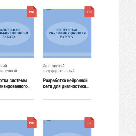
ский
Ивановский
ственный
государственный
ческий...
энергетический...
отка системы
Разработка нейронной
изированного...
сети для диагностики...