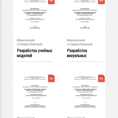
Ивановский
Ивановский
государственный
государственный
энергетический...
энергетический...
Разработка учебных
Разработка
моделей
визуальных
энергетических...
двойников датчика
давления...