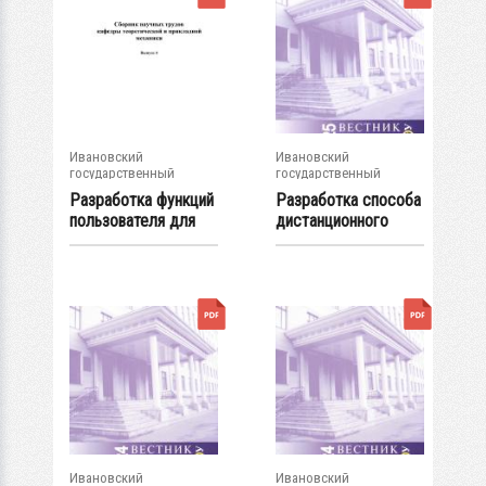
Ивановский
Ивановский
государственный
государственный
энергетический...
энергетический...
Разработка функций
Разработка способа
пользователя для
дистанционного
решения задач...
определения...
Ивановский
Ивановский