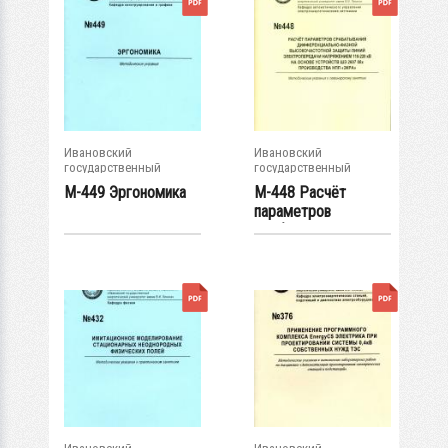
Ивановский
Ивановский
государственный
государственный
энергетический...
энергетический...
М-449 Эргономика
М-448 Расчёт
параметров
срабатывания...