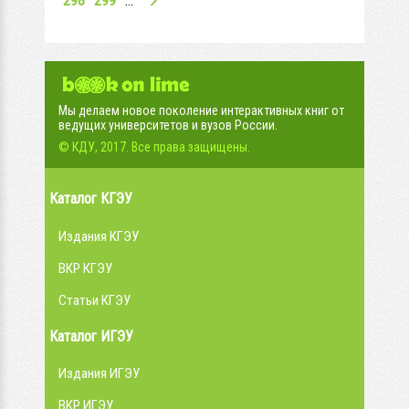
298
299
…
Мы делаем новое поколение интерактивных книг от
ведущих университетов и вузов России.
© КДУ, 2017. Все права защищены.
Каталог КГЭУ
Издания КГЭУ
ВКР КГЭУ
Статьи КГЭУ
Каталог ИГЭУ
Издания ИГЭУ
ВКР ИГЭУ