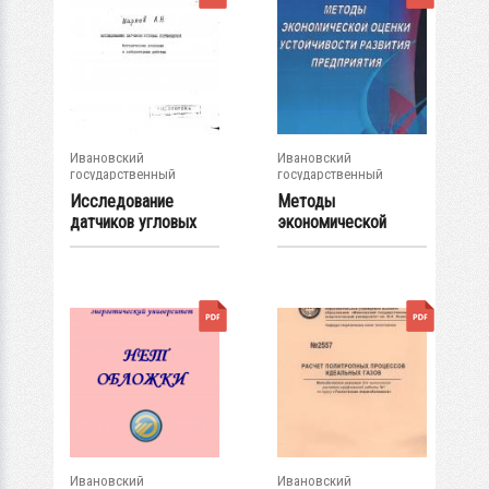
Ивановский
Ивановский
государственный
государственный
энергетический...
энергетический...
Исследование
Методы
датчиков угловых
экономической
перемещений
оценки устойчивости
развития...
Ивановский
Ивановский