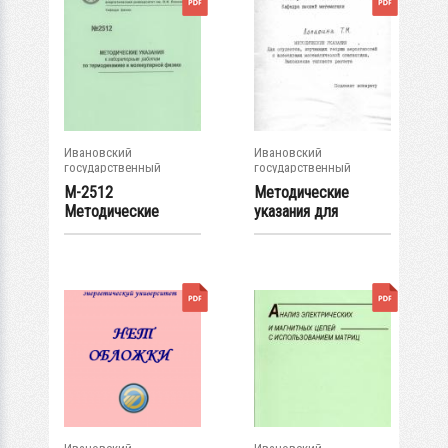
Ивановский
Ивановский
государственный
государственный
энергетический...
энергетический...
М-2512
Методические
Методические
указания для
указания к
студентов,
лабораторным...
изучающих...