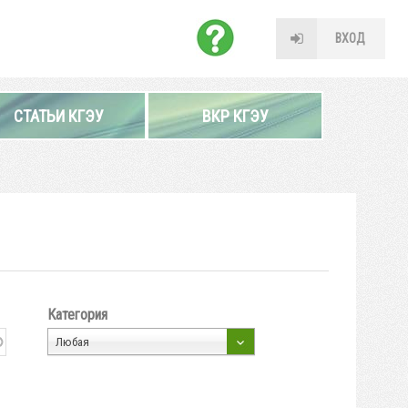
ВХОД
СТАТЬИ КГЭУ
ВКР КГЭУ
Категория
Любая