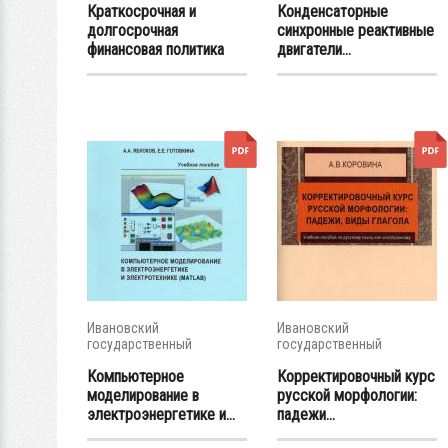
Краткосрочная и
Конденсаторные
долгосрочная
синхронные реактивные
финансовая политика
двигатели...
Ивановский
Ивановский
государственный
государственный
энергетический...
энергетический...
Компьютерное
Корректировочный курс
моделирование в
русской морфологии:
электроэнергетике и...
падежи...