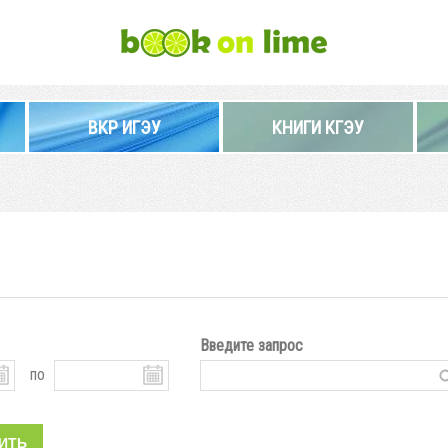
ВКР ИГЭУ
КНИГИ КГЭУ
Введите запрос
по