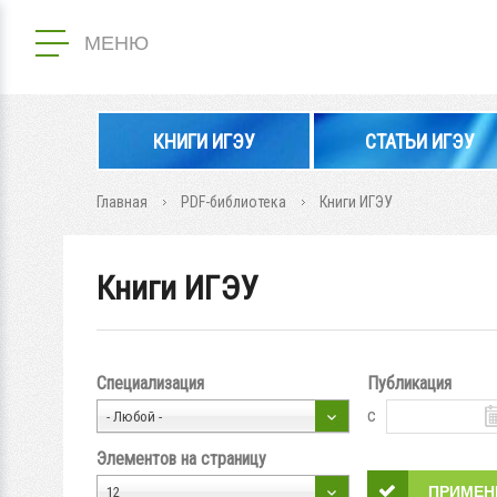
МЕНЮ
КНИГИ ИГЭУ
СТАТЬИ ИГЭУ
Главная
PDF-библиотека
Книги ИГЭУ
Книги ИГЭУ
Специализация
Публикация
с
- Любой -
Элементов на страницу
12