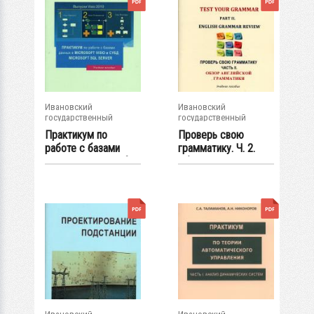
Ивановский
Ивановский
государственный
государственный
энергетический...
энергетический...
Практикум по
Проверь свою
работе с базами
грамматику. Ч. 2.
данных в Microsoft...
Обзор грамматики...