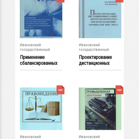
Ивановский
Ивановский
государственный
государственный
энергетический...
энергетический...
Применение
Проектирование
сбалансированных
дистанционных
орграфов для
защит...
описания...
Ивановский
Ивановский