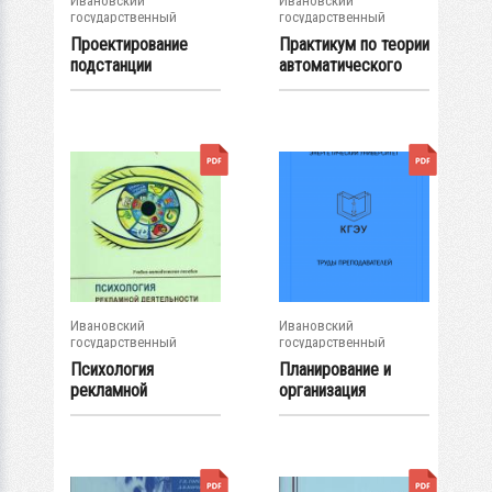
Ивановский
Ивановский
государственный
государственный
энергетический...
энергетический...
Проектирование
Практикум по теории
подстанции
автоматического
управления Ч....
Ивановский
Ивановский
государственный
государственный
энергетический...
энергетический...
Психология
Планирование и
рекламной
организация
деятельности
спортивно-
массовых...