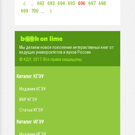
…
692
693
694
695
696
697
698
699
700
…
Мы делаем новое поколение интерактивных книг от
ведущих университетов и вузов России.
© КДУ, 2017. Все права защищены.
Каталог КГЭУ
Издания КГЭУ
ВКР КГЭУ
Статьи КГЭУ
Каталог ИГЭУ
Издания ИГЭУ