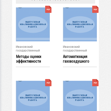
Ивановский
Ивановский
государственный
государственный
энергетический...
энергетический...
Методы оценки
Автоматизация
эффективности
газовоздушного
инвестиционных...
тракта котла
Е-500-...