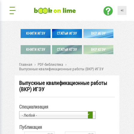
КНИГИ ИГЭУ
СТАТЬИ ИГЭУ
ВКР ИГЭУ
КНИГИ КГЭУ
СТАТЬИ КГЭУ
ВКР КГЭУ
Главная
PDF-библиотека
Выпускные квалификационные работы (ВКР) ИГЭУ
Выпускные квалификационные работы
(ВКР) ИГЭУ
Специализация
- Любой -
Публикация