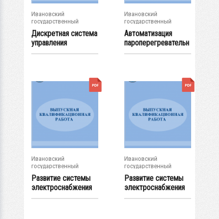
Ивановский
Ивановский
государственный
государственный
энергетический...
энергетический...
Дискретная система
Автоматизация
управления
пароперегревательн
электроприводом...
ого тракта котла...
Ивановский
Ивановский
государственный
государственный
энергетический...
энергетический...
Развитие системы
Развитие системы
электроснабжения
электроснабжения
предприятия по...
текстильного...