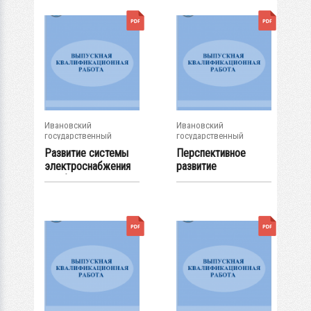
Ивановский
Ивановский
государственный
государственный
энергетический...
энергетический...
Развитие системы
Перспективное
электроснабжения
развитие
комбината...
электрической сети
района...