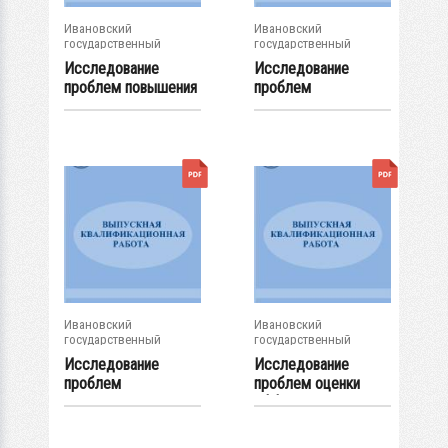
Ивановский
Ивановский
государственный
государственный
энергетический...
энергетический...
Исследование
Исследование
проблем повышения
проблем
инвестиционной...
государственной
поддержки...
Ивановский
Ивановский
государственный
государственный
энергетический...
энергетический...
Исследование
Исследование
проблем
проблем оценки
коммерциализации
эффективности...
инноваций и...