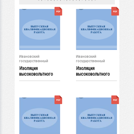
Ивановский
Ивановский
государственный
государственный
энергетический...
энергетический...
Изоляция
Изоляция
высоковольтного
высоковольтного
ввода на
ввода
номинальное...
конденсаторного...