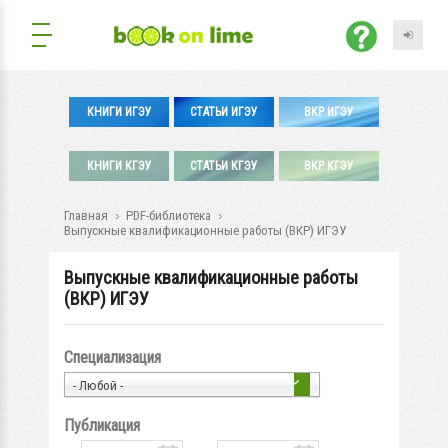
КНИГИ ИГЭУ
СТАТЬИ ИГЭУ
ВКР ИГЭУ
КНИГИ КГЭУ
СТАТЬИ КГЭУ
ВКР КГЭУ
Главная
PDF-библиотека
Выпускные квалификационные работы (ВКР) ИГЭУ
Выпускные квалификационные работы
(ВКР) ИГЭУ
Специализация
- Любой -
Публикация