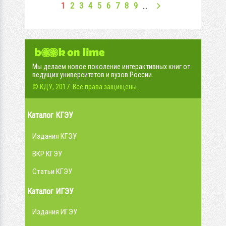
1
2
3
4
5
6
7
8
9
…
Мы делаем новое поколение интерактивных книг от
ведущих университетов и вузов России.
© КДУ, 2017. Все права защищены.
Каталог КГЭУ
Издания КГЭУ
ВКР КГЭУ
Статьи КГЭУ
Каталог ИГЭУ
Издания ИГЭУ