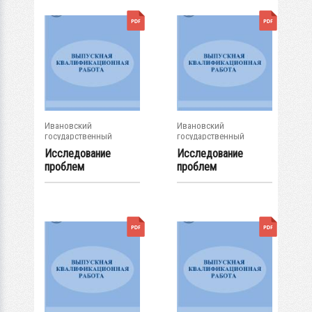
Ивановский
Ивановский
государственный
государственный
энергетический...
энергетический...
Исследование
Исследование
проблем
проблем
государственной
совершенствования..
поддержки...
.