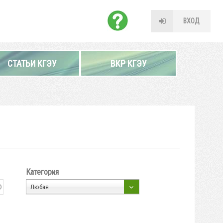
ВХОД
СТАТЬИ КГЭУ
ВКР КГЭУ
Категория
Любая