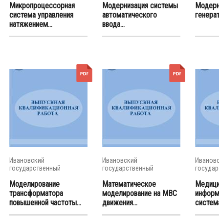
Микропроцессорная
Модернизация системы
Модерн
система управления
автоматического
генера
натяжением...
ввода...
Ивановский
Ивановский
Иванов
государственный
государственный
государ
энергетический...
энергетический...
энергети
Моделирование
Математическое
Медици
трансформатора
моделирование на МВС
информ
повышенной частоты...
движения...
систем