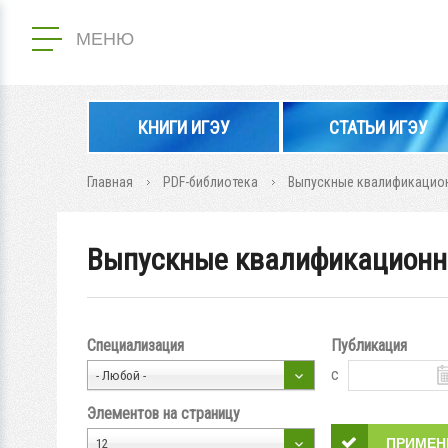
МЕНЮ
КНИГИ ИГЭУ
СТАТЬИ ИГЭУ
Главная
PDF-библиотека
Выпускные квалификацион
Выпускные квалификационн
Специализация
Публикация
с
- Любой -
Элементов на страницу
12