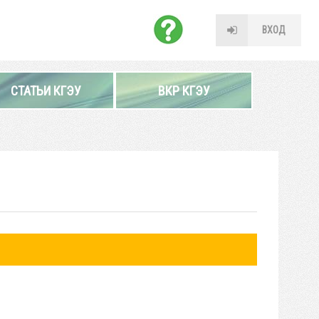
ВХОД
СТАТЬИ КГЭУ
ВКР КГЭУ