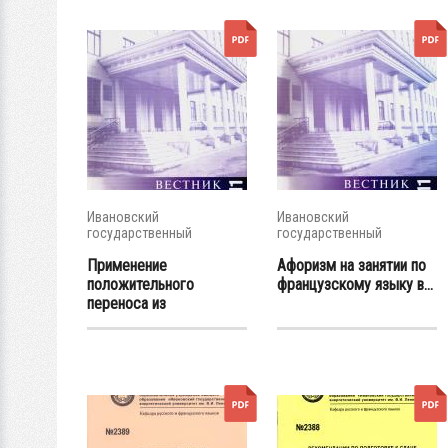
Ивановский
Ивановский
государственный
государственный
энергетический...
энергетический...
Применение
Афоризм на занятии по
положительного
французскому языку в...
переноса из
английского...