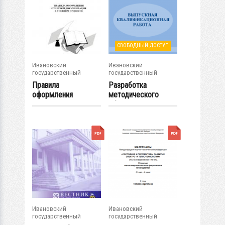
СВОБОДНЫЙ ДОСТУП
Ивановский
Ивановский
государственный
государственный
энергетический...
энергетический...
Правила
Разработка
оформления
методического
отчетной
обеспечения для...
документации в...
Ивановский
Ивановский
государственный
государственный
энергетический...
энергетический...