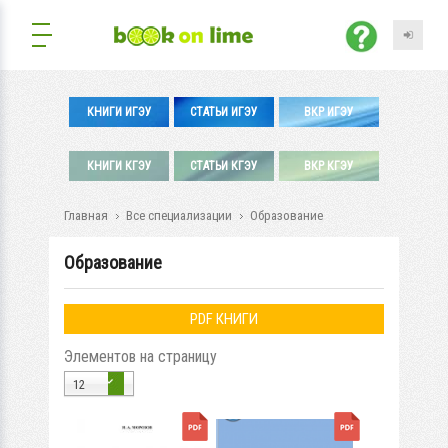
КНИГИ ИГЭУ
СТАТЬИ ИГЭУ
ВКР ИГЭУ
КНИГИ КГЭУ
СТАТЬИ КГЭУ
ВКР КГЭУ
Главная
Все специализации
Образование
Образование
PDF КНИГИ
Элементов на страницу
12