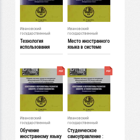
Ивановский
Ивановский
государственный
государственный
энергетический...
энергетический...
Технология
Место иностранного
использования
языка в системе
видеоматериалов
подготовки...
при...
Ивановский
Ивановский
государственный
государственный
энергетический...
энергетический...
Обучение
Студенческое
иностранному языку
самоуправление :