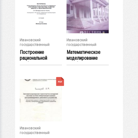
Ивановский
Ивановский
государственный
государственный
энергетический...
энергетический...
Построение
Математическое
рациональной
моделирование
конфигурации
двухфазных потоков
спутниковой...
в...
Ивановский
государственный
энергетический...