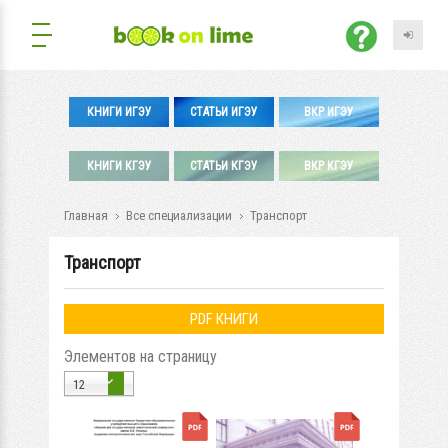
КНИГИ ИГЭУ
СТАТЬИ ИГЭУ
ВКР ИГЭУ
КНИГИ КГЭУ
СТАТЬИ КГЭУ
ВКР КГЭУ
Главная
Все специализации
Транспорт
Транспорт
PDF КНИГИ
Элементов на страницу
12