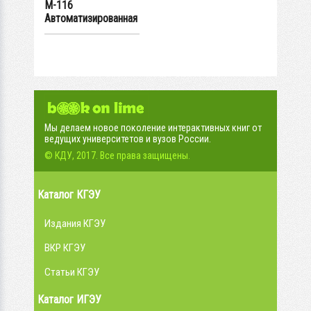
М-116
Автоматизированная
транспортно-
складская...
Мы делаем новое поколение интерактивных книг от
ведущих университетов и вузов России.
© КДУ, 2017. Все права защищены.
Каталог КГЭУ
Издания КГЭУ
ВКР КГЭУ
Статьи КГЭУ
Каталог ИГЭУ