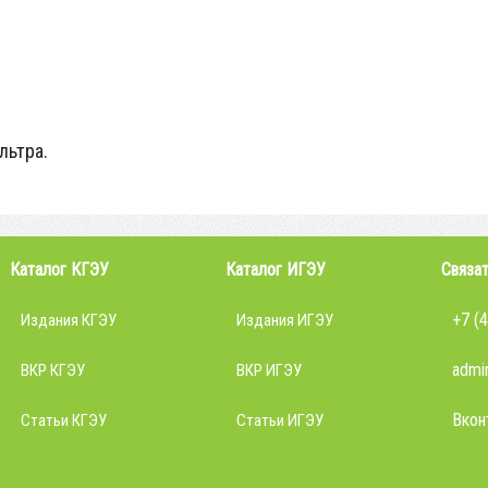
льтра.
Каталог КГЭУ
Каталог ИГЭУ
Связат
+7 (
Издания КГЭУ
Издания ИГЭУ
admin
ВКР КГЭУ
ВКР ИГЭУ
Вкон
Статьи КГЭУ
Статьи ИГЭУ