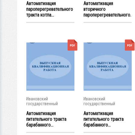
Автоматизация
Автоматизация
пароперегревательного
вторичного
тракта котла...
пароперегревательного.
..
Ивановский
Ивановский
государственный
государственный
энергетический...
энергетический...
Автоматизация
Автоматизация
питательного тракта
питательного тракта
барабанного...
барабанного...