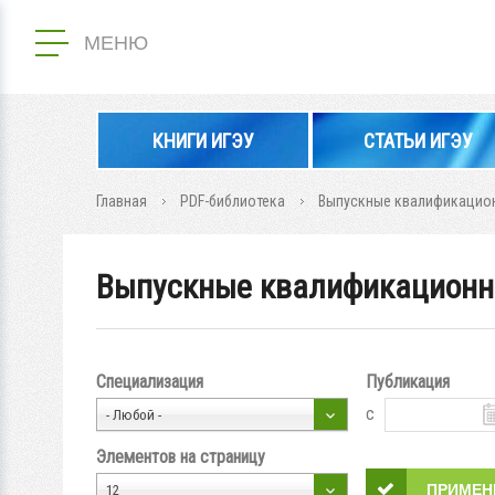
МЕНЮ
КНИГИ ИГЭУ
СТАТЬИ ИГЭУ
Главная
PDF-библиотека
Выпускные квалификацион
Выпускные квалификационн
Специализация
Публикация
с
- Любой -
Элементов на страницу
12