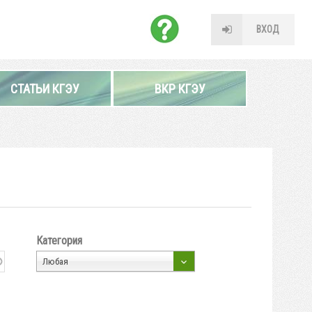
ВХОД
СТАТЬИ КГЭУ
ВКР КГЭУ
Категория
Любая