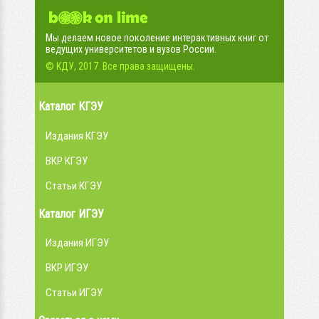
Мы делаем новое поколение интерактивных книг от
ведущих университетов и вузов России.
© КДУ, 2017. Все права защищены.
Каталог КГЭУ
Издания КГЭУ
ВКР КГЭУ
Статьи КГЭУ
Каталог ИГЭУ
Издания ИГЭУ
ВКР ИГЭУ
Статьи ИГЭУ