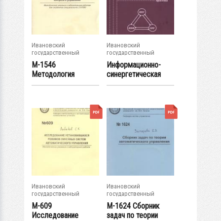
Ивановский
Ивановский
государственный
государственный
энергетический...
энергетический...
М-1546
Информационно-
Методология
синергетическая
автоматизированног
концепция...
о...
Ивановский
Ивановский
государственный
государственный
энергетический...
энергетический...
М-609
М-1624 Сборник
Исследование
задач по теории