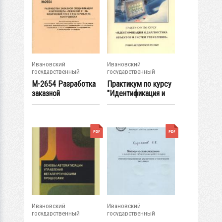
Ивановский
Ивановский
государственный
государственный
энергетический...
энергетический...
М-2654 Разработка
Практикум по курсу
заказной
"Идентификация и
спецификации...
диагностика...
Ивановский
Ивановский
государственный
государственный
энергетический...
энергетический...