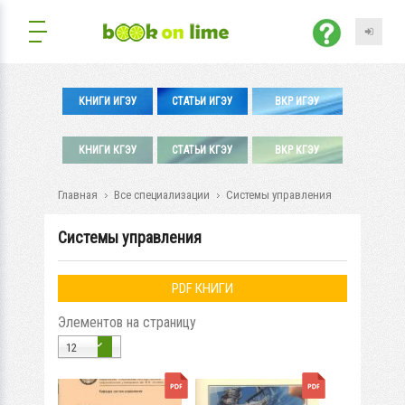
КНИГИ ИГЭУ
СТАТЬИ ИГЭУ
ВКР ИГЭУ
КНИГИ КГЭУ
СТАТЬИ КГЭУ
ВКР КГЭУ
Главная
Все специализации
Системы управления
Системы управления
PDF КНИГИ
Элементов на страницу
12