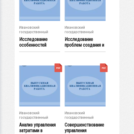
Ивановский
Ивановский
государственный
государственный
энергетический...
энергетический...
Исследование
Исследование
особенностей
проблем создания и
принятия
развития бренда...
маркетинговых...
Ивановский
Ивановский
государственный
государственный
энергетический...
энергетический...
Анализ управления
Совершенствование
затратами в
управления