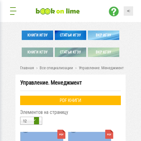
КНИГИ ИГЭУ
СТАТЬИ ИГЭУ
ВКР ИГЭУ
КНИГИ КГЭУ
СТАТЬИ КГЭУ
ВКР КГЭУ
Главная
Все специализации
Управление. Менеджмент
Управление. Менеджмент
PDF КНИГИ
Элементов на страницу
12