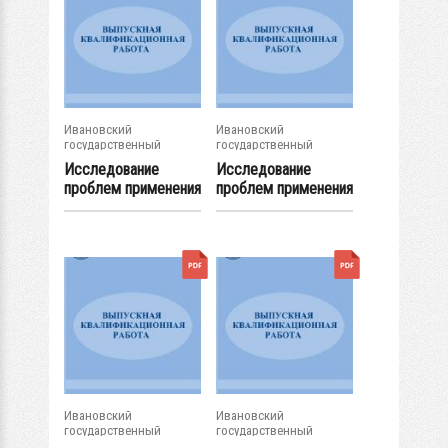
Ивановский
Ивановский
государственный
государственный
энергетический...
энергетический...
Исследование
Исследование
проблем применения
проблем применения
интернет-...
интернет-...
Ивановский
Ивановский
государственный
государственный
энергетический...
энергетический...