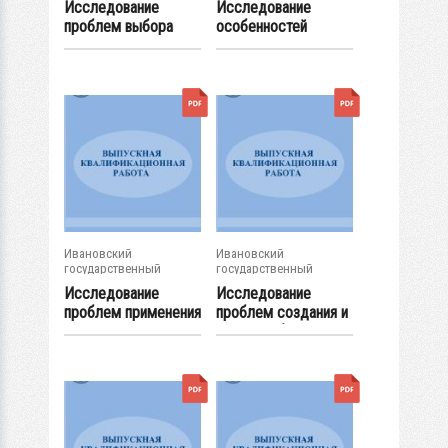
Исследование
Исследование
проблем выбора
особенностей
целевых рынков...
применения
инструментов...
Ивановский
Ивановский
государственный
государственный
энергетический...
энергетический...
Исследование
Исследование
проблем применения
проблем создания и
интернет-...
развития бренда...